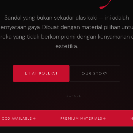
Sandal yang bukan sekadar alas kaki — ini adalah
ernyataan gaya. Dibuat dengan material pilihan unt
reka yang tidak berkompromi dengan kenyamanan 
estetika.
LIHAT KOLEKSI
OUR STORY
SCROLL
✦
✦
VAILABLE
PREMIUM MATERIALS
HANDCRA