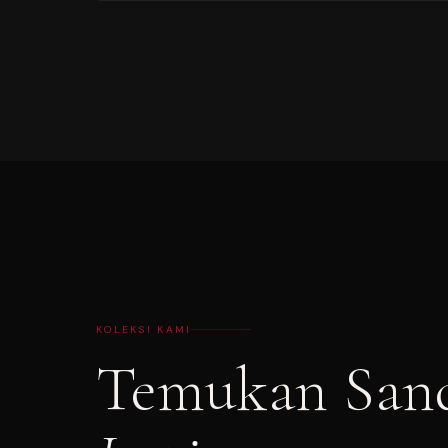
KOLEKSI KAMI
Temukan San