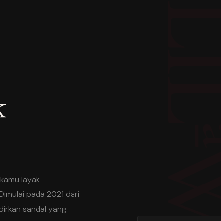
k
 kamu layak
Dimulai pada 2021 dari
dirkan sandal yang