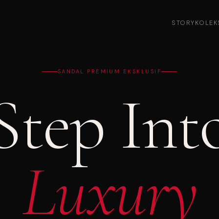
STORY
KOLEK
SANDAL PREMIUM EKSKLUSIF
Step Int
Luxury