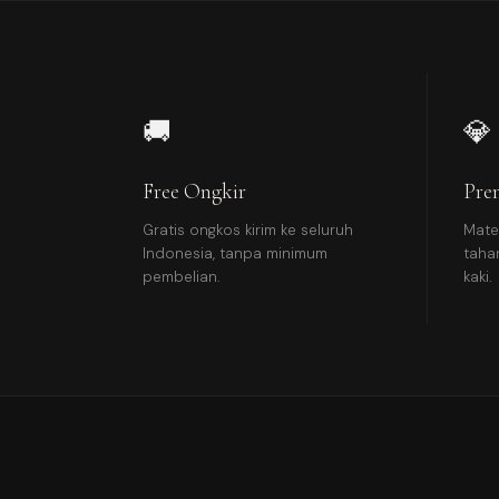
🚚
💎
Free Ongkir
Pre
Gratis ongkos kirim ke seluruh
Mate
Indonesia, tanpa minimum
taha
pembelian.
kaki.