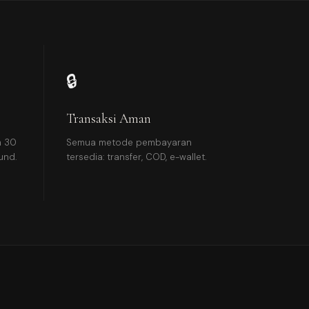
🔒
Transaksi Aman
m 30
Semua metode pembayaran
und.
tersedia: transfer, COD, e-wallet.